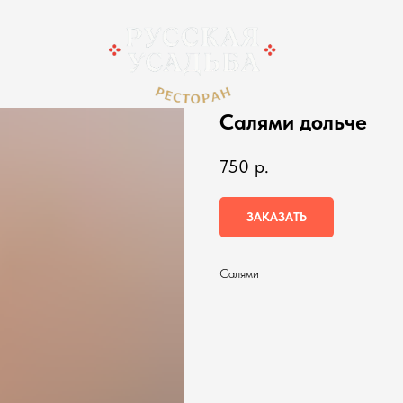
Салями дольче
750
р.
ЗАКАЗАТЬ
Салями