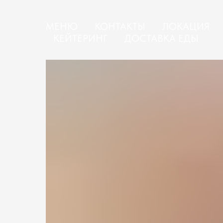
МЕНЮ
КОНТАКТЫ
ЛОКАЦИЯ
КЕЙТЕРИНГ
ДОСТАВКА ЕДЫ